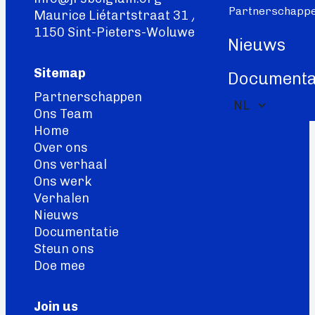
Partnerschapp
Maurice Liétartstraat 31 / 9
1150 Sint-Pieters-Woluwe
Nieuws
Sitemap
Documenta
Partnerschappen
NL
Ons Team
FR
Home
Over ons
Ons verhaal
Ons werk
Verhalen
Nieuws
Documentatie
Steun ons
Doe mee
Join us